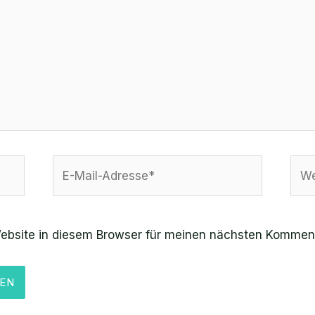
E-
Web
Mail-
Adresse*
ebsite in diesem Browser für meinen nächsten Komment