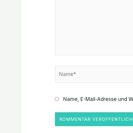
Name*
Name, E-Mail-Adresse und W