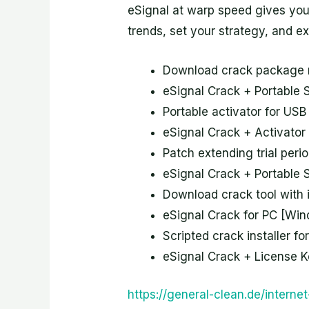
eSignal at warp speed gives you
trends, set your strategy, and e
Download crack package re
eSignal Crack + Portable 
Portable activator for US
eSignal Crack + Activator
Patch extending trial perio
eSignal Crack + Portable 
Download crack tool with 
eSignal Crack for PC [Wi
Scripted crack installer fo
eSignal Crack + License 
https://general-clean.de/inter