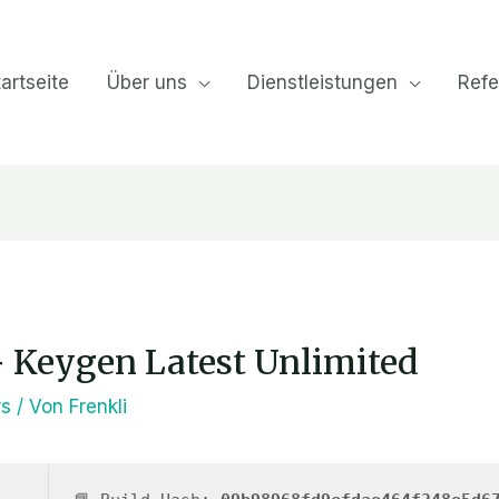
artseite
Über uns
Dienstleistungen
Refe
+ Keygen Latest Unlimited
rs
/ Von
Frenkli