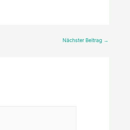
Nächster Beitrag
→