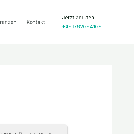
Jetzt anrufen
renzen
Kontakt
+491782694168