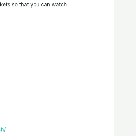
rkets so that you can watch
ch/